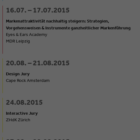
16.07. – 17.07.2015
Markenattraktivität nachhaltig steigern: Strategien,
Vorgehensweisen & Instrumente ganzheitlicher Markenführung
Eyes & Ears Academy
MDR Leipzig
20.08. – 21.08.2015
Design Jury
Cape Rock Amsterdam
24.08.2015
Interactive Jury
ZHdK Zürich