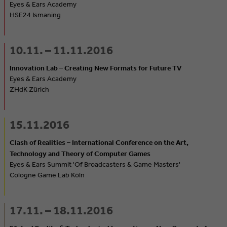
Eyes & Ears Academy
HSE24 Ismaning
10.11. – 11.11.2016
Innovation Lab – Creating New Formats for Future TV
Eyes & Ears Academy
ZHdK Zürich
15.11.2016
Clash of Realities – International Conference on the Art,
Technology and Theory of Computer Games
Eyes & Ears Summit 'Of Broadcasters & Game Masters'
Cologne Game Lab Köln
17.11. – 18.11.2016