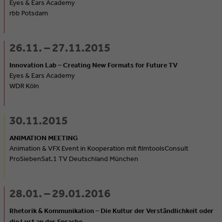
Eyes & Ears Academy
rbb Potsdam
26.11. – 27.11.2015
Innovation Lab – Creating New Formats for Future TV
Eyes & Ears Academy
WDR Köln
30.11.2015
ANIMATION MEETING
Animation & VFX Event in Kooperation mit filmtoolsConsult
ProSiebenSat.1 TV Deutschland München
28.01. – 29.01.2016
Rhetorik & Kommunikation – Die Kultur der Verständlichkeit oder
die Lust an der Sprache