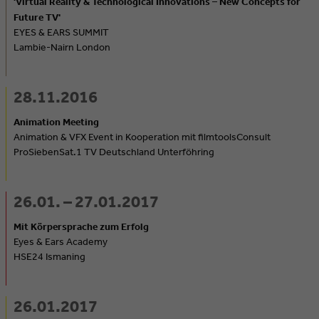
'Virtual Reality & Technological Innovations – New Concepts for
Future TV'
EYES & EARS SUMMIT
Lambie-Nairn London
28.11.2016
Animation Meeting
Animation & VFX Event in Kooperation mit filmtoolsConsult
ProSiebenSat.1 TV Deutschland Unterföhring
26.01. – 27.01.2017
Mit Körpersprache zum Erfolg
Eyes & Ears Academy
HSE24 Ismaning
26.01.2017