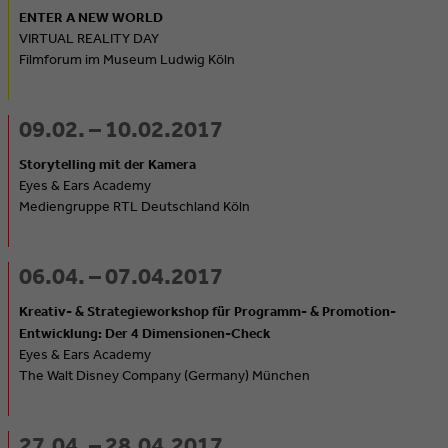
ENTER A NEW WORLD
VIRTUAL REALITY DAY
Filmforum im Museum Ludwig Köln
09.02. – 10.02.2017
Storytelling mit der Kamera
Eyes & Ears Academy
Mediengruppe RTL Deutschland Köln
06.04. – 07.04.2017
Kreativ- & Strategieworkshop für Programm- & Promotion-
Entwicklung: Der 4 Dimensionen-Check
Eyes & Ears Academy
The Walt Disney Company (Germany) München
27.04. – 28.04.2017