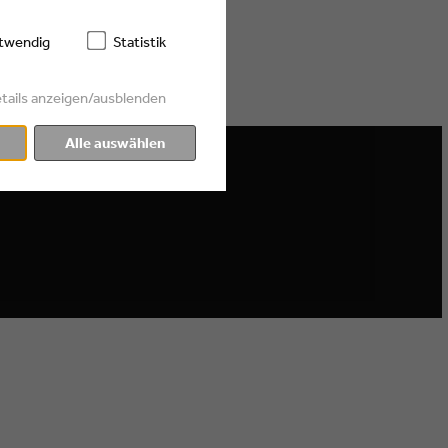
twendig
Statistik
tails anzeigen/ausblenden
Alle auswählen