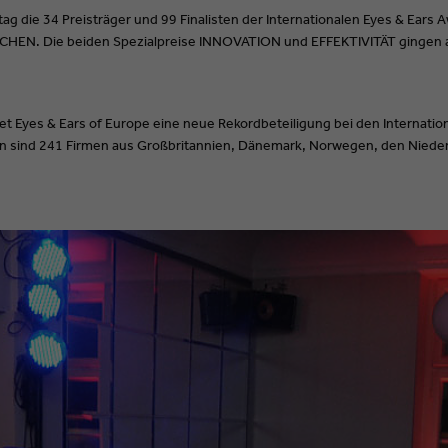
g die 34 Preisträger und 99 Finalisten der Internationalen Eyes & Ears
HEN. Die beiden Spezialpreise INNOVATION und EFFEKTIVITÄT gingen 
t Eyes & Ears of Europe eine neue Rekordbeteiligung bei den Internation
 sind 241 Firmen aus Großbritannien, Dänemark, Norwegen, den Niederla