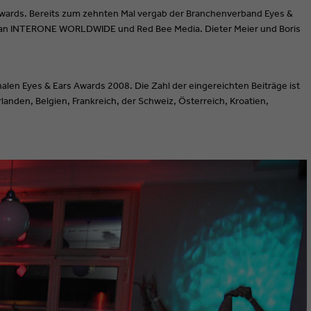
 Awards. Bereits zum zehnten Mal vergab der Branchenverband Eyes &
an INTERONE WORLDWIDE und Red Bee Media. Dieter Meier und Boris
alen Eyes & Ears Awards 2008. Die Zahl der eingereichten Beiträge ist
nden, Belgien, Frankreich, der Schweiz, Österreich, Kroatien,