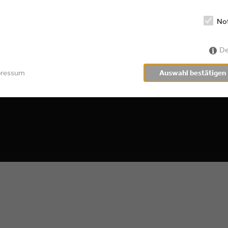
No
De
pressum
Auswahl bestätigen