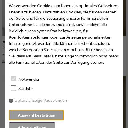
Wir verwenden Cookies, um Ihnen ein optimales Webseiten-
Erlebnis zu bieten. Dazu zählen Cookies, die für den Betrieb
der Seite und für die Steuerung unserer kommerziellen
Unternehmensziele notwendig sind, sowie solche, die
lediglich zu anonymen Statistikzwecken, für
Komforteinstellungen oder zur Anzeige personalisierter
Anna Schiffer
Inhalte genutzt werden. Sie können selbst entscheiden,
Projektorganisation
welche Kategorien Sie zulassen möchten. Bitte beachten
+49 (221) 60 60 57 12
Sie, dass auf Basis Ihrer Einstellungen womöglich nicht mehr
anna.schiffer@eeofe.org
alle Funktionalitäten der Seite zur Verfügung stehen.
Notwendig
Statistik
Details anzeigen/ausblenden
Auswahl bestätigen
Alle auswählen