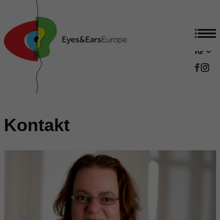
DE
EN
Kontakt