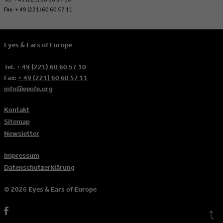
Fax: + 49 (221) 60 60 57 11
Eyes & Ears of Europe
Tel.
+ 49 (221) 60 60 57 10
Fax:
+ 49 (221) 60 60 57 11
info@eeofe.org
Kontakt
Sitemap
Newsletter
Impressum
Datenschutzerklärung
© 2026 Eyes & Ears of Europe