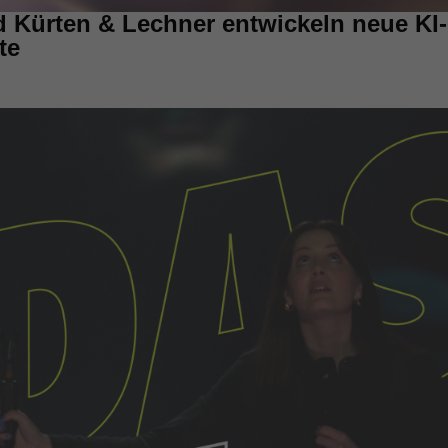
Kürten & Lechner entwickeln neue KI-
te