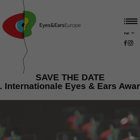
DE
EN
SAVE THE DATE
. Internationale Eyes & Ears Awa