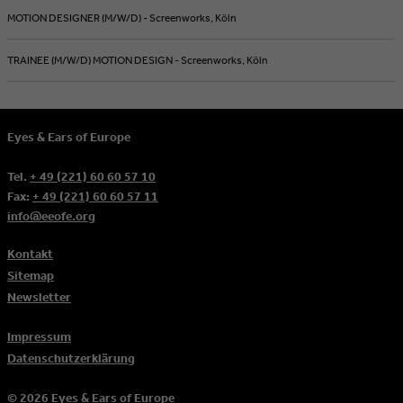
MOTION DESIGNER (M/W/D) - Screenworks, Köln
TRAINEE (M/W/D) MOTION DESIGN - Screenworks, Köln
Eyes & Ears of Europe
Tel.
+ 49 (221) 60 60 57 10
Fax:
+ 49 (221) 60 60 57 11
info@eeofe.org
Kontakt
Sitemap
Newsletter
Impressum
Datenschutzerklärung
© 2026 Eyes & Ears of Europe