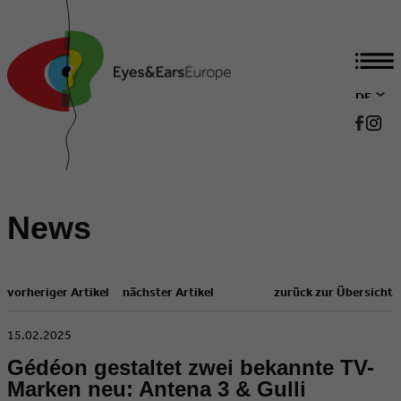
DE
EN
News
vorheriger Artikel
nächster Artikel
zurück zur Übersicht
​15.02.2025
Gédéon gestaltet zwei bekannte TV-
Marken neu: Antena 3 & Gulli