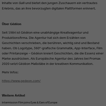
Inhalte von
Gulli
und bietet den jungen Zuschauern ein vertrautes
Erlebnis, das an ihre bevorzugten digitalen Plattformen erinnert.
Über Gédéon
Seit 1984 ist Gédéon eine unabhängige Kreativagentur und
Produktionsfirma. Die Agentur hat sich dem Erzählen von
Geschichten verschrieben, die berühren, wichtig sind und Bestand
haben. Ob Logotype, 360°-grafische Grammatik, App-Interface, Film
oder Printanzeige – Gédéon kreiert Geschichten, die die Essenz einer
Marke ausdrücken. Als Europäische Agentur des Jahres bei Promax
2020 setzt Gédéon Maßstäbe in der kreativen Kommunikation.
Mehr Infos:
https://www.gedeon.com/
Weitere Artikel
Intermission Film joins Eyes & Ears of Europe