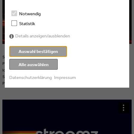
Notwendig
Statistik
Details anzeigen/ausblenden
Auswahl bestätigen
Streamz ist für alle diejenigen, die Lust auf flämische
Programminhalte haben, und bringt nicht weniger als elf neue Titel
Alle auswählen
lokaler Top- Serien und Filme auf den Markt. Darunter auch die VTM-
Serie 'De Bende van Jan de Lichte', eine der größten flämischen
Datenschutzerklärung
Impressum
Produktionen überhaupt.