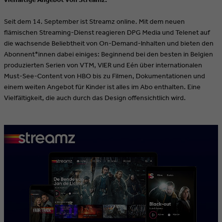
Seit dem 14. September ist Streamz online. Mit dem neuen
flämischen Streaming-Dienst reagieren DPG Media und Telenet auf
die wachsende Beliebtheit von On-Demand-Inhalten und bieten den
Abonnent*innen dabei einiges: Beginnend bei den besten in Belgien
produzierten Serien von VTM, VIER und Eén über internationalen
Must-See-Content von HBO bis zu Filmen, Dokumentationen und
einem weiten Angebot für Kinder ist alles im Abo enthalten. Eine
Vielfältigkeit, die auch durch das Design offensichtlich wird.