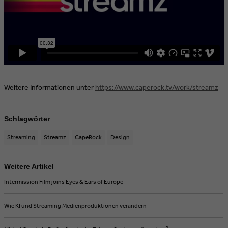
Weitere Informationen unter
https://www.caperock.tv/work/streamz
Schlagwörter
Streaming
Streamz
CapeRock
Design
Weitere Artikel
Intermission Film joins Eyes & Ears of Europe
Wie KI und Streaming Medienproduktionen verändern