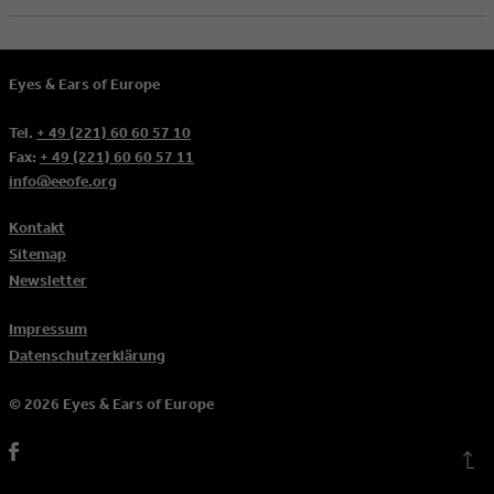
Eyes & Ears of Europe
Tel.
+ 49 (221) 60 60 57 10
Fax:
+ 49 (221) 60 60 57 11
info@eeofe.org
Kontakt
Sitemap
Newsletter
Impressum
Datenschutzerklärung
© 2026 Eyes & Ears of Europe