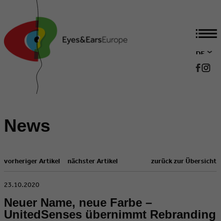
DE
EN
News
vorheriger Artikel
nächster Artikel
zurück zur Übersicht
​23.10.2020
Neuer Name, neue Farbe –
UnitedSenses übernimmt Rebranding