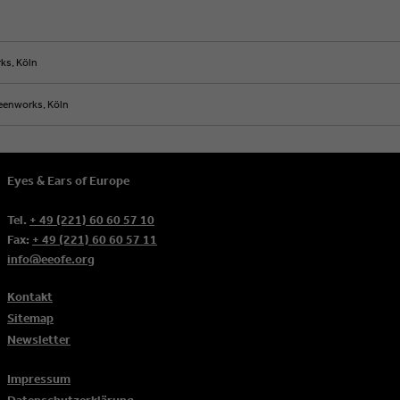
ks, Köln
eenworks, Köln
Eyes & Ears of Europe
Tel.
+ 49 (221) 60 60 57 10
Fax:
+ 49 (221) 60 60 57 11
info@eeofe.org
Kontakt
Sitemap
Newsletter
Impressum