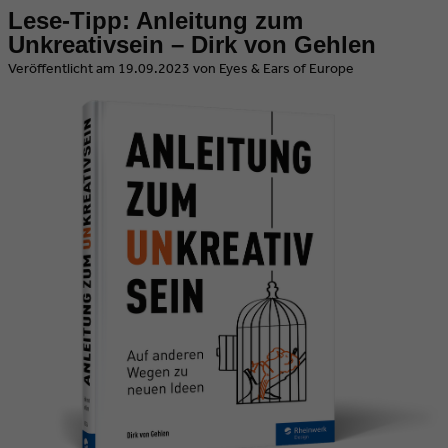
Lese-Tipp: Anleitung zum
Unkreativsein – Dirk von Gehlen
​Veröffentlicht am 19.09.2023 von Eyes & Ears of Europe