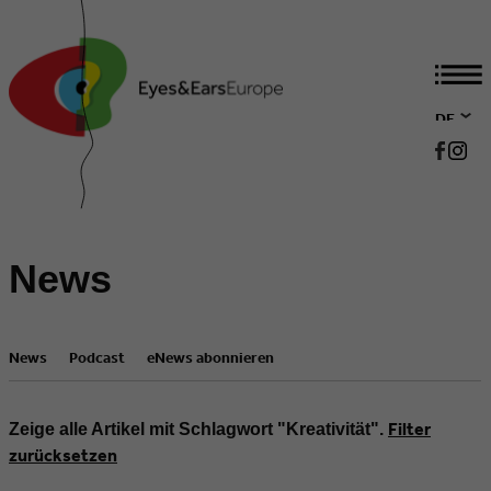
DE
EN
News
News
Podcast
eNews abonnieren
Filter
Zeige alle Artikel mit Schlagwort "Kreativität".
zurücksetzen