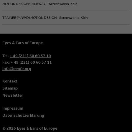
MOTION DESIGNER (M/W/D) - Screenworks, Köln
TRAINEE (M/W/D) MOTION DESIGN - Screenworks, Köln
Eyes & Ears of Europe
Tel.
+ 49 (221) 60 60 57 10
Fax:
+ 49 (221) 60 60 57 11
info@eeofe.org
Kontakt
Sitemap
Newsletter
Impressum
Datenschutzerklärung
© 2026 Eyes & Ears of Europe