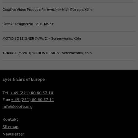
Creative Video Producer*in (w/d/m) - high five cgn, Köln
Grafik-Designer*in - ZDF, Mainz
MOTION DESIGNER (M/W/D) - Screenworks, Köln
TRAINEE (M/W/D) MOTION DESIGN - Screenworks, Köln
Eyes & Ears of Europe
Tel.
+ 49 (221) 60 60 57 10
Fax:
+ 49 (221) 60 60 57 11
info@eeofe.org
Kontakt
Sitemap
Newsletter