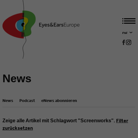
DE
EN
News
News
Podcast
eNews abonnieren
Filter
Zeige alle Artikel mit Schlagwort "Screenworks".
zurücksetzen