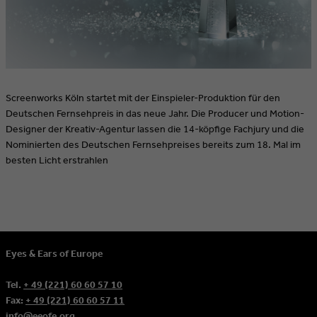
Screenworks Köln startet mit der Einspieler-Produktion für den
Deutschen Fernsehpreis in das neue Jahr. Die Producer und Motion-
Designer der Kreativ-Agentur lassen die 14-köpfige Fachjury und die
Nominierten des Deutschen Fernsehpreises bereits zum 18. Mal im
besten Licht erstrahlen
Eyes & Ears of Europe
Tel.
+ 49 (221) 60 60 57 10
Fax:
+ 49 (221) 60 60 57 11
info@eeofe.org