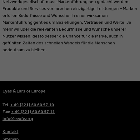
Netzwerkgesellschaft muss Markenführung neu gedacht werden.
Produkte und Services versprechen einzigartige Leistungen – Marken
erfüllen Bedürfnisse und Wünsche. In einer wirksamen
Markenführung geht es um Beziehungen, Vertrauen und Werte. Je
mehr wir über die relevanten Bedürfnisse und Wünsche unserer
Nutzer wissen, desto besser die Chance für die Marke, auch in
gefühlten Zeiten des schnellen Wandels für die Menschen
bedeutsam zu bleiben.
Eyes & Ears of Europe
Tel.
+ 49 (221) 60 60 57 10
Fax:
+ 49 (221) 60 60 57 11
info@eeofe.org
Kontakt
Sitemap