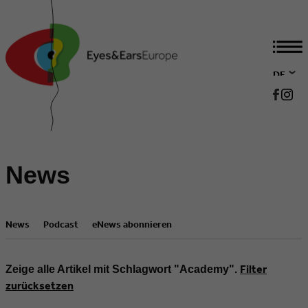
DE
EN
News
News
Podcast
eNews abonnieren
Filter
Zeige alle Artikel mit Schlagwort "Academy".
zurücksetzen