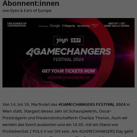
Abonnent:innen
von Eyes & Ears of Europe
Von 14. bis 16. Mai findet das
4GAMECHANGERS FESTIVAL 2024
in
Wien statt. Stargast dieses Jahr ist Schauspielerin, Oscar-
Preisträgerin und Friedensbotschafterin Charlize Theron. Auch wir
werden das Event auskosten und am 16.05. mit am Stand von
ProSiebenSat.1 PULS 4 vor Ort sein. Am 4GAMECHANGERS Day geht