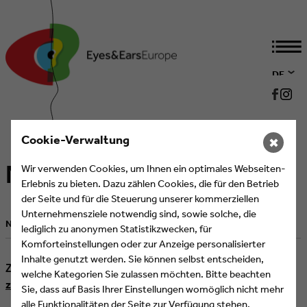
DE
EN
Cookie-Verwaltung
✖
News
Wir verwenden Cookies, um Ihnen ein optimales Webseiten-
Erlebnis zu bieten. Dazu zählen Cookies, die für den Betrieb
der Seite und für die Steuerung unserer kommerziellen
Unternehmensziele notwendig sind, sowie solche, die
News
Podcast
eNews abonnieren
lediglich zu anonymen Statistikzwecken, für
Komforteinstellungen oder zur Anzeige personalisierter
Inhalte genutzt werden. Sie können selbst entscheiden,
Filter
Zeige alle Artikel mit Schlagwort "Eyes&Ears".
welche Kategorien Sie zulassen möchten. Bitte beachten
zurücksetzen
Sie, dass auf Basis Ihrer Einstellungen womöglich nicht mehr
alle Funktionalitäten der Seite zur Verfügung stehen.