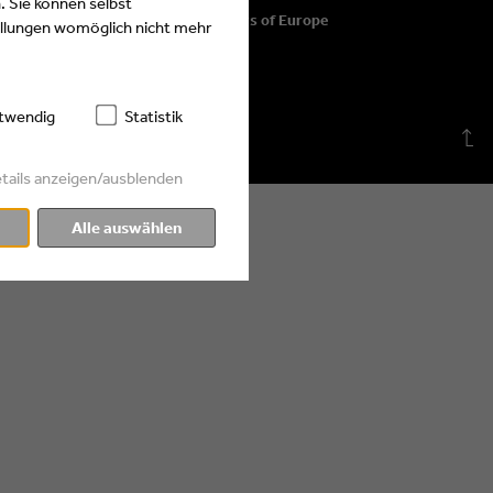
. Sie können selbst
© 2026 Eyes & Ears of Europe
tellungen womöglich nicht mehr
twendig
Statistik
tails anzeigen/ausblenden
Alle auswählen