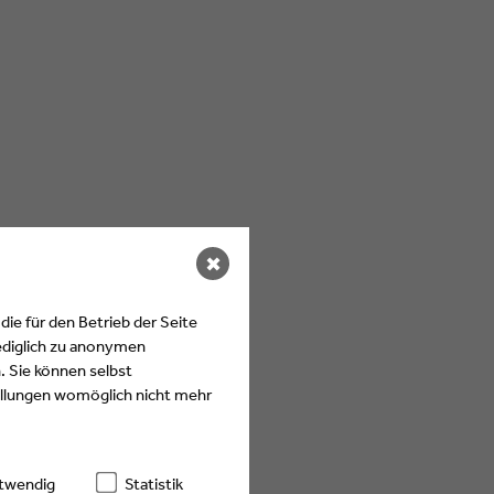
✖
ie für den Betrieb der Seite
ediglich zu anonymen
. Sie können selbst
tellungen womöglich nicht mehr
twendig
Statistik