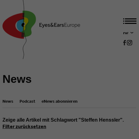
DE
EN
News
News
Podcast
eNews abonnieren
Zeige alle Artikel mit Schlagwort "Steffen Henssler".
Filter zurücksetzen