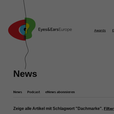
Awards
E
News
News
Podcast
eNews abonnieren
Filte
Zeige alle Artikel mit Schlagwort "Dachmarke".