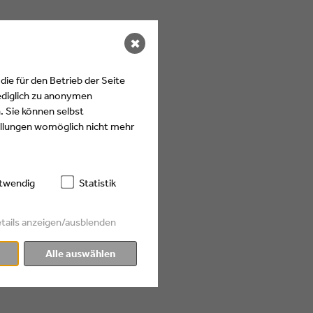
✖
ie für den Betrieb der Seite
ediglich zu anonymen
. Sie können selbst
tellungen womöglich nicht mehr
twendig
Statistik
tails anzeigen/ausblenden
Alle auswählen