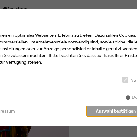
 für das
n Welle
n ein optimales Webseiten-Erlebnis zu bieten. Dazu zählen Cookies, d
 kommerziellen Unternehmensziele notwendig sind, sowie solche, die l
instellungen oder zur Anzeige personalisierter Inhalte genutzt werden
 Sie zulassen möchten. Bitte beachten Sie, dass auf Basis Ihrer Eins
 zur Verfügung stehen.
No
De
pressum
Auswahl bestätigen