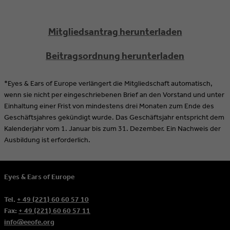
Mitgliedsantrag herunterladen
Beitragsordnung herunterladen
*Eyes & Ears of Europe verlängert die Mitgliedschaft automatisch,
wenn sie nicht per eingeschriebenen Brief an den Vorstand und unter
Einhaltung einer Frist von mindestens drei Monaten zum Ende des
Geschäftsjahres gekündigt wurde. Das Geschäftsjahr entspricht dem
Kalenderjahr vom 1. Januar bis zum 31. Dezember. Ein Nachweis der
Ausbildung ist erforderlich.
Eyes & Ears of Europe
Tel.
+ 49 (221) 60 60 57 10
Fax:
+ 49 (221) 60 60 57 11
info@eeofe.org