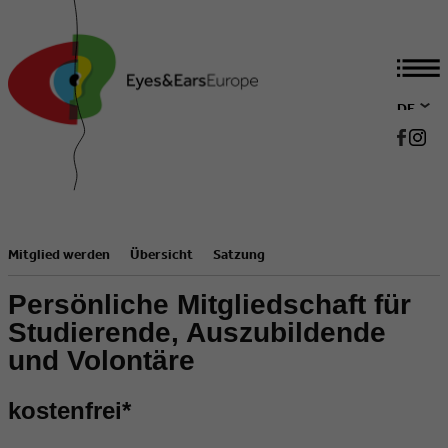
DE
EN
Mitglied werden
Übersicht
Satzung
Persönliche Mitgliedschaft für
Studierende, Auszubildende
und Volontäre
kostenfrei*