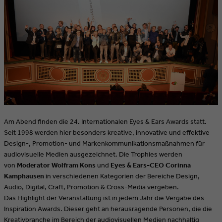
Am Abend finden die 24. Internationalen Eyes & Ears Awards statt.
Seit 1998 werden hier besonders kreative, innovative und effektive
Design-, Promotion- und Markenkommunikationsmaßnahmen für
audiovisuelle Medien ausgezeichnet. Die Trophies werden
von
Moderator Wolfram Kons
und
Eyes & Ears-CEO Corinna
Kamphausen
in verschiedenen Kategorien der Bereiche Design,
Audio, Digital, Craft, Promotion & Cross-Media vergeben.
Das Highlight der Veranstaltung ist in jedem Jahr die Vergabe des
Inspiration Awards. Dieser geht an herausragende Personen, die die
Kreativbranche im Bereich der audiovisuellen Medien nachhaltig