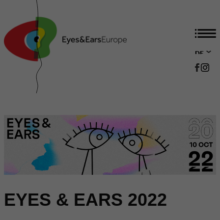
DE
EN
EYES & EARS 2022