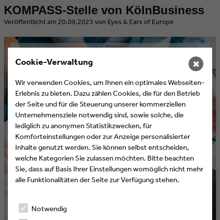
KOMPASS-Stelle von KölnBusiness
​Veröffentlicht am 20.09.2023 von Eyes & Ears of Europe
Cookie-Verwaltung
✖
Wir verwenden Cookies, um Ihnen ein optimales Webseiten-
Erlebnis zu bieten. Dazu zählen Cookies, die für den Betrieb
der Seite und für die Steuerung unserer kommerziellen
Unternehmensziele notwendig sind, sowie solche, die
lediglich zu anonymen Statistikzwecken, für
Komforteinstellungen oder zur Anzeige personalisierter
Inhalte genutzt werden. Sie können selbst entscheiden,
welche Kategorien Sie zulassen möchten. Bitte beachten
Sie, dass auf Basis Ihrer Einstellungen womöglich nicht mehr
alle Funktionalitäten der Seite zur Verfügung stehen.
Notwendig