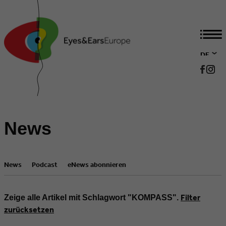
DE
EN
News
News
Podcast
eNews abonnieren
Filter
Zeige alle Artikel mit Schlagwort "KOMPASS".
zurücksetzen