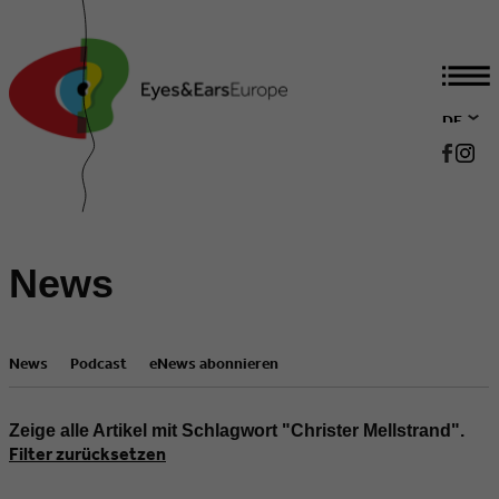
DE
EN
News
News
Podcast
eNews abonnieren
Zeige alle Artikel mit Schlagwort "Christer Mellstrand".
Filter zurücksetzen