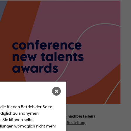
✖
ie für den Betrieb der Seite
ediglich zu anonymen
Trophies & Urkunden nachbestellen?
. Sie können selbst
Klicken Sie hier:
Bestellung
tellungen womöglich nicht mehr