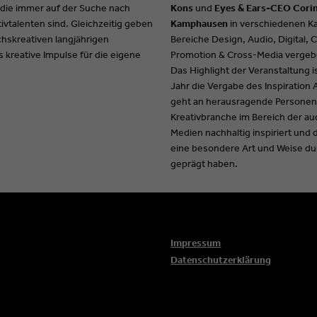
Kons
und
Eyes & Ears-CEO Cori
 die immer auf der Suche nach
Kamphausen
in verschiedenen K
ivtalenten sind. Gleichzeitig geben
Bereiche Design, Audio, Digital, C
hskreativen langjährigen
Promotion & Cross-Media vergeb
 kreative Impulse für die eigene
Das Highlight der Veranstaltung i
Jahr die Vergabe des Inspiration
geht an herausragende Personen,
Kreativbranche im Bereich der au
Medien nachhaltig inspiriert und 
eine besondere Art und Weise dur
geprägt haben.
Impressum
Datenschutzerklärung