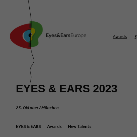
Awards
E
EYES & EARS 2023
23. Oktober / München
EYES & EARS
Awards
New Talents