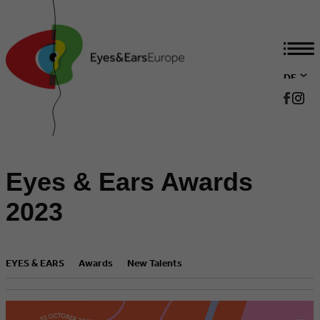
DE
EN
Eyes & Ears Awards
2023
EYES & EARS
Awards
New Talents