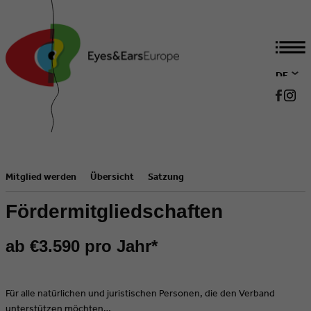
DE
EN
Mitglied werden
Übersicht
Satzung
Fördermitgliedschaften
ab €3.590 pro Jahr*
Für alle natürlichen und juristischen Personen, die den Verband
unterstützen möchten…