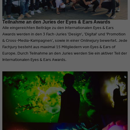
Teilnahme an den Juries der Eyes & Ears Awards
Alle eingereichten Beiträge zu den Internationalen Eyes & Ears
Awards werden in den 3 Fach-Juries 'Design', 'Digital' und 'Promotion
& Cross-Media-Kampagnen', sowie in einer Onlinejury bewertet. Jede
Fachjury besteht aus maximal 15 Mitgliedern von Eyes & Ears of
Europe. Durch Teilnahme an den Juries werden Sie ein aktiver Teil der
Internationalen Eyes & Ears Awards.