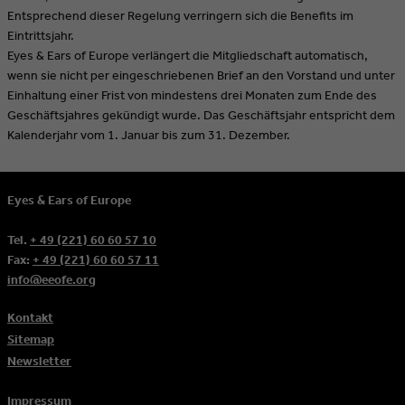
Entsprechend dieser Regelung verringern sich die Benefits im
Eintrittsjahr.
Eyes & Ears of Europe verlängert die Mitgliedschaft automatisch,
wenn sie nicht per eingeschriebenen Brief an den Vorstand und unter
Einhaltung einer Frist von mindestens drei Monaten zum Ende des
Geschäftsjahres gekündigt wurde. Das Geschäftsjahr entspricht dem
Kalenderjahr vom 1. Januar bis zum 31. Dezember.
Eyes & Ears of Europe
Tel.
+ 49 (221) 60 60 57 10
Fax:
+ 49 (221) 60 60 57 11
info@eeofe.org
Kontakt
Sitemap
Newsletter
Impressum